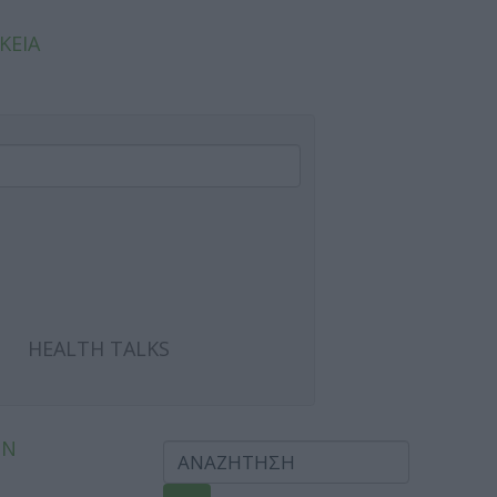
ΚΕΙΑ
HEALTH TALKS
ΩΝ