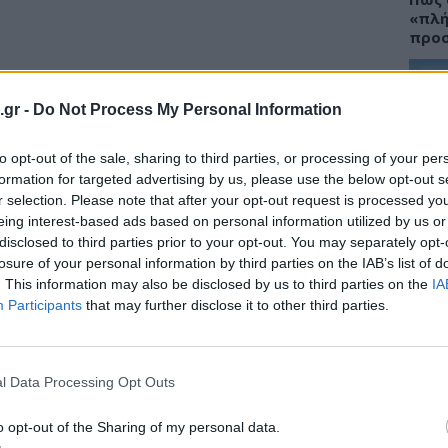
«πλή
προσ
.gr -
Do Not Process My Personal Information
ΕΙΔΗ
to opt-out of the sale, sharing to third parties, or processing of your per
Γλυφ
formation for targeted advertising by us, please use the below opt-out s
45χρ
r selection. Please note that after your opt-out request is processed y
ανοι
eing interest-based ads based on personal information utilized by us or
disclosed to third parties prior to your opt-out. You may separately opt-
losure of your personal information by third parties on the IAB’s list of
. This information may also be disclosed by us to third parties on the
IA
Participants
that may further disclose it to other third parties.
l Data Processing Opt Outs
o opt-out of the Sharing of my personal data.