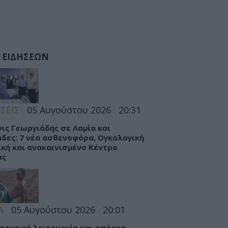
 ΕΙΔΗΣΕΩΝ
ΣΕΙΣ
05 Αυγούστου 2026
20:31
ις Γεωργιάδης σε Λαμία και
δες: 7 νέα ασθενοφόρα, Ογκολογική
ική και ανακαινισμένο Κέντρο
ας
Α
05 Αυγούστου 2026
20:01
στυτική λειτουργία και σπέρμα