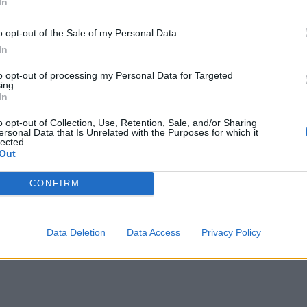
In
o opt-out of the Sale of my Personal Data.
In
to opt-out of processing my Personal Data for Targeted
ing.
In
o opt-out of Collection, Use, Retention, Sale, and/or Sharing
ersonal Data that Is Unrelated with the Purposes for which it
lected.
Out
CONFIRM
Data Deletion
Data Access
Privacy Policy