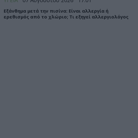
ΥΓΕΙΑ
07 Αυγούστου 2026
17:01
Εξάνθημα μετά την πισίνα: Είναι αλλεργία ή
ερεθισμός από το χλώριο; Τι εξηγεί αλλεργιολόγος