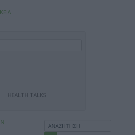
ΚΕΙΑ
HEALTH TALKS
ΩΝ