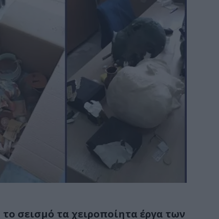
 το σεισμό τα χειροποίητα έργα των