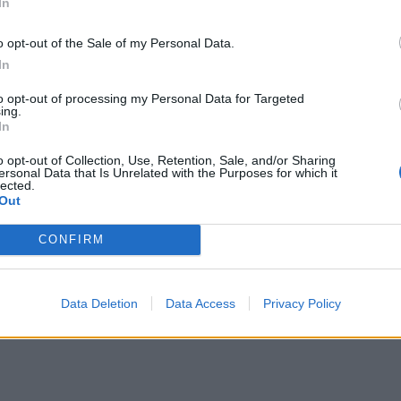
In
o opt-out of the Sale of my Personal Data.
In
to opt-out of processing my Personal Data for Targeted
ing.
In
o opt-out of Collection, Use, Retention, Sale, and/or Sharing
ersonal Data that Is Unrelated with the Purposes for which it
lected.
Out
CONFIRM
Data Deletion
Data Access
Privacy Policy