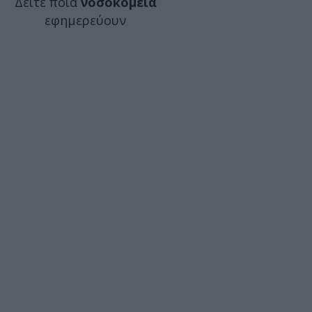
Δείτε ποιά
νοσοκομεία
εφημερεύουν