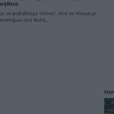
βοήθεια
με να φοβηθούμε τίποτα”, λένε τα 'Ατομα με
Αναπήρων στη Φυλή,...
ΡΟΗ