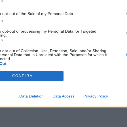
In
αλλε
εξηγ
o opt-out of the Sale of my Personal Data.
In
to opt-out of processing my Personal Data for Targeted
ing.
In
o opt-out of Collection, Use, Retention, Sale, and/or Sharing
ersonal Data that Is Unrelated with the Purposes for which it
lected.
Out
CONFIRM
Data Deletion
Data Access
Privacy Policy