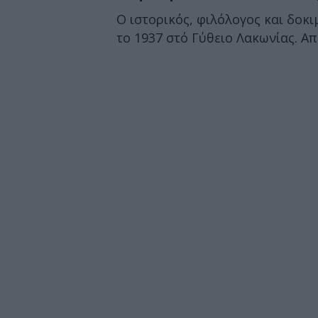
Ο ιστορικός, φιλόλογος και δοκι
το 1937 στό Γύθειο Λακωνίας. Από