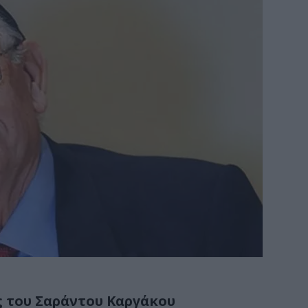
 του Σαράντου Καργάκου