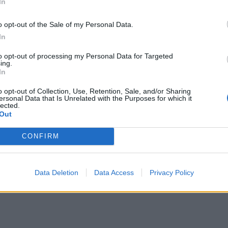
In
παιδ
o opt-out of the Sale of my Personal Data.
In
to opt-out of processing my Personal Data for Targeted
ing.
In
o opt-out of Collection, Use, Retention, Sale, and/or Sharing
ersonal Data that Is Unrelated with the Purposes for which it
lected.
Out
CONFIRM
Data Deletion
Data Access
Privacy Policy