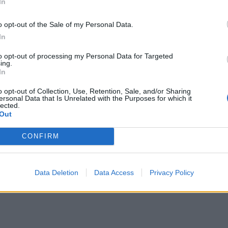
In
o opt-out of the Sale of my Personal Data.
In
to opt-out of processing my Personal Data for Targeted
ing.
In
o opt-out of Collection, Use, Retention, Sale, and/or Sharing
ersonal Data that Is Unrelated with the Purposes for which it
lected.
Out
CONFIRM
Data Deletion
Data Access
Privacy Policy