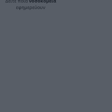
Δείτε ποιά
νοσοκομεία
εφημερεύουν