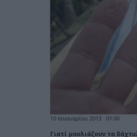
10 Ιανουαρίου 2013
01:00
Γιατί μουλιάζουν τα δάχτυ