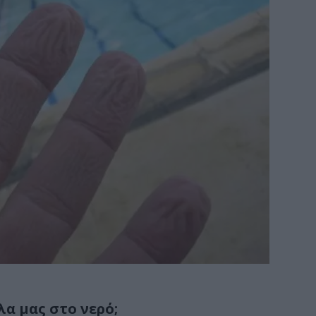
λα μας στο νερό;