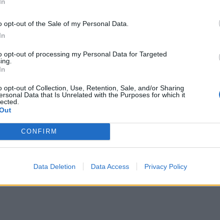
In
την 
o opt-out of the Sale of my Personal Data.
In
to opt-out of processing my Personal Data for Targeted
ing.
In
o opt-out of Collection, Use, Retention, Sale, and/or Sharing
ersonal Data that Is Unrelated with the Purposes for which it
lected.
Out
CONFIRM
Data Deletion
Data Access
Privacy Policy