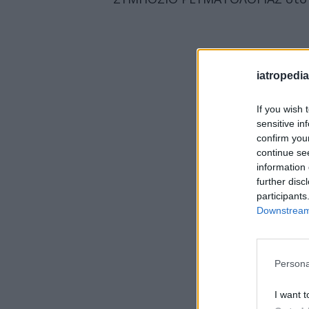
iatropedia
If you wish 
sensitive in
confirm you
continue se
information 
further disc
participants
Downstream 
Persona
I want t