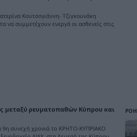
Κατερίνα Κουτσογιάννη- Τζιγκουνάκη
τα να συμμετέχουν ενεργά οι ασθενείς στις
ς μεταξύ ρευματοπαθών Κύπρου και
ΡΟΗ
ια 9η συνεχή χρονιά το ΚΡΗΤΟ-ΚΥΠΡΙΑΚΟ
νοδοχείο AJAX, στη Λεμεσό της Κύπρου....