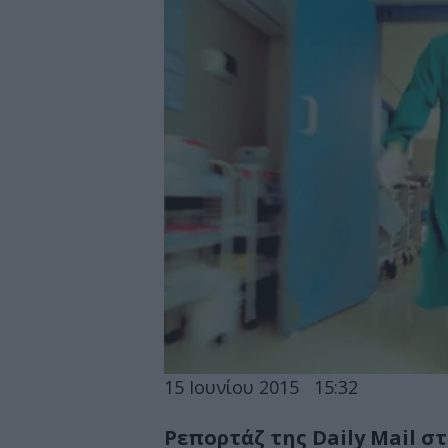
15 Ιουνίου 2015
15:32
Ρεπορτάζ της Daily Μail σ