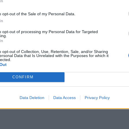
In
ανοι
o opt-out of the Sale of my Personal Data.
In
to opt-out of processing my Personal Data for Targeted
ing.
In
o opt-out of Collection, Use, Retention, Sale, and/or Sharing
ersonal Data that Is Unrelated with the Purposes for which it
lected.
Out
CONFIRM
Data Deletion
Data Access
Privacy Policy