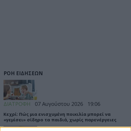
ΡΟΗ ΕΙΔΗΣΕΩΝ
ΔΙΑΤΡΟΦΗ
07 Αυγούστου 2026
19:06
Κεχρί: Πώς μια ενισχυμένη ποικιλία μπορεί να
«γεμίσει» σίδηρο τα παιδιά, χωρίς παρενέργειες