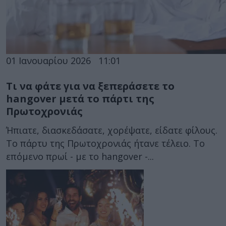
01 Ιανουαρίου 2026
11:01
Τι να φάτε για να ξεπεράσετε το
hangover μετά το πάρτι της
Πρωτοχρονιάς
Ήπιατε, διασκεδάσατε, χορέψατε, είδατε φίλους.
Το πάρτυ της Πρωτοχρονιάς ήτανε τέλειο. Το
επόμενο πρωί - με το hangover -...