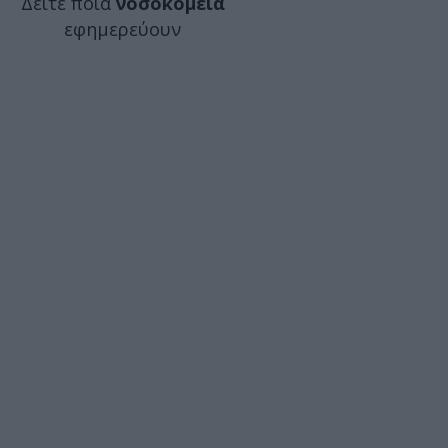
Δείτε ποιά
νοσοκομεία
εφημερεύουν