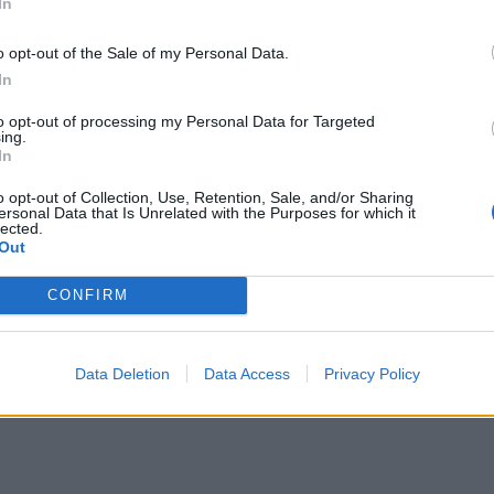
In
o opt-out of the Sale of my Personal Data.
In
to opt-out of processing my Personal Data for Targeted
ing.
In
o opt-out of Collection, Use, Retention, Sale, and/or Sharing
ersonal Data that Is Unrelated with the Purposes for which it
lected.
Out
CONFIRM
Data Deletion
Data Access
Privacy Policy