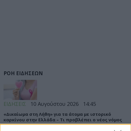
ΡΟΗ ΕΙΔΗΣΕΩΝ
ΕΙΔΗΣΕΙΣ
10 Αυγούστου 2026
14:45
«Δικαίωμα στη Λήθη» για τα άτομα με ιστορικό
καρκίνου στην Ελλάδα – Τι προβλέπει ο νέος νόμος