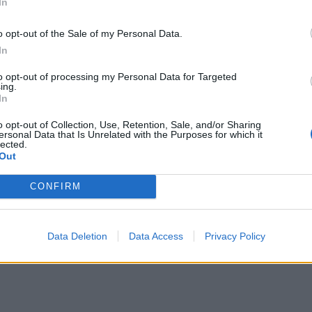
In
Συγκ
o opt-out of the Sale of my Personal Data.
In
to opt-out of processing my Personal Data for Targeted
ing.
In
o opt-out of Collection, Use, Retention, Sale, and/or Sharing
ersonal Data that Is Unrelated with the Purposes for which it
lected.
Out
CONFIRM
Data Deletion
Data Access
Privacy Policy