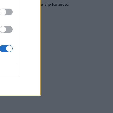
λονιστικό βίντεο από την Ιαπωνία