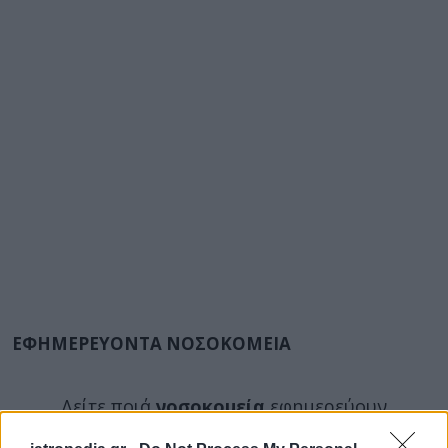
ΕΦΗΜΕΡΕΥΟΝΤΑ ΝΟΣΟΚΟΜΕΙΑ
Δείτε ποιά
νοσοκομεία
εφημερεύουν