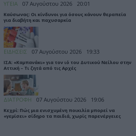
ΥΓΕΙΑ
07 Αυγούστου 2026
20:01
Καύσωνας: Οι κίνδυνοι για όσους κάνουν θεραπεία
για διαβήτη και παχυσαρκία
ΕΙΔΗΣΕΙΣ
07 Αυγούστου 2026
19:33
ΙΣΑ: «Καμπανάκι» για τον ιό του Δυτικού Νείλου στην
Αττική – Τι ζητά από τις Αρχές
ΔΙΑΤΡΟΦΗ
07 Αυγούστου 2026
19:06
Κεχρί: Πώς μια ενισχυμένη ποικιλία μπορεί να
«γεμίσει» σίδηρο τα παιδιά, χωρίς παρενέργειες