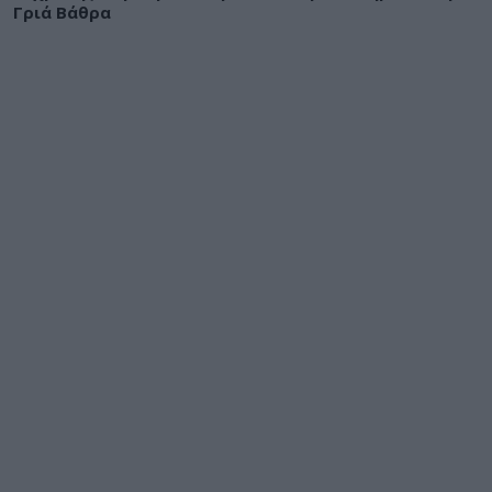
Γριά Βάθρα