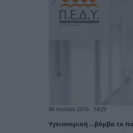
06 Ιουλίου 2016
14:29
Υγειονομική …βόμβα το πο