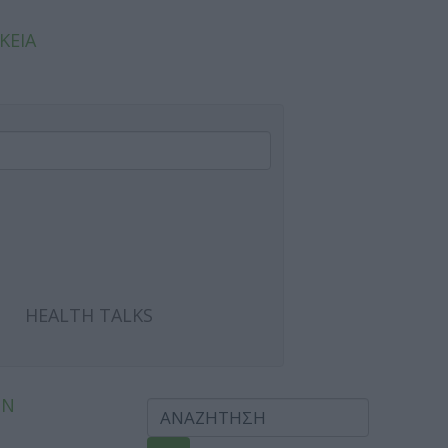
ΚΕΙΑ
HEALTH TALKS
ΩΝ