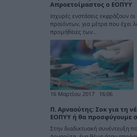
Απροετοίμαστος ο ΕΟΠΥΥ
Ισχυρές ενστάσεις εκφράζουν οι
προϊόντων, για μέτρα που έχει λ
προμήθειες των...
16 Μαρτίου 2017
16:06
Π. Αρναούτης: Σοκ για τη ν
ΕΟΠΥΥ ή θα προσφύγουμε 
Στην διαδικτυακή συνέντευξη που
Αρναούτη, ένα θέμα ήταν απρόσμ