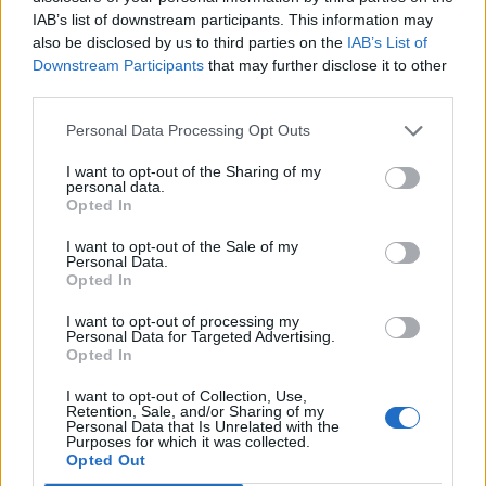
IAB’s list of downstream participants. This information may
also be disclosed by us to third parties on the
IAB’s List of
Downstream Participants
that may further disclose it to other
third parties.
Personal Data Processing Opt Outs
I want to opt-out of the Sharing of my
personal data.
Opted In
I want to opt-out of the Sale of my
Personal Data.
Opted In
I want to opt-out of processing my
ΕΦΗΜΕΡΕΥΟΝΤΑ ΝΟΣΟΚΟΜΕΙΑ
Personal Data for Targeted Advertising.
Opted In
Δείτε ποιά
νοσοκομεία
εφημερεύουν
I want to opt-out of Collection, Use,
Retention, Sale, and/or Sharing of my
Personal Data that Is Unrelated with the
Purposes for which it was collected.
Opted Out