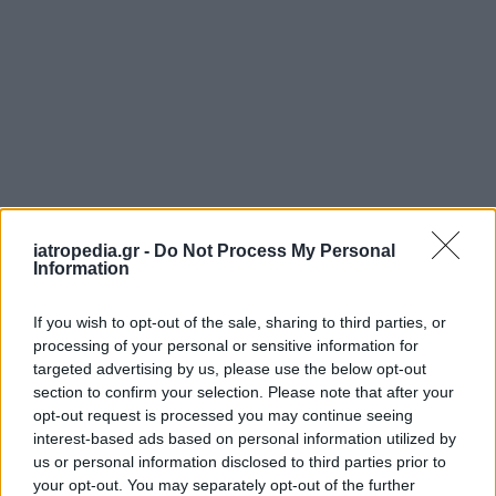
iatropedia.gr -
Do Not Process My Personal
Information
If you wish to opt-out of the sale, sharing to third parties, or
processing of your personal or sensitive information for
targeted advertising by us, please use the below opt-out
ΕΦΗΜΕΡΕΥΟΝΤΑ ΝΟΣΟΚΟΜΕΙΑ
section to confirm your selection. Please note that after your
opt-out request is processed you may continue seeing
Δείτε ποιά
νοσοκομεία
εφημερεύουν
interest-based ads based on personal information utilized by
us or personal information disclosed to third parties prior to
your opt-out. You may separately opt-out of the further