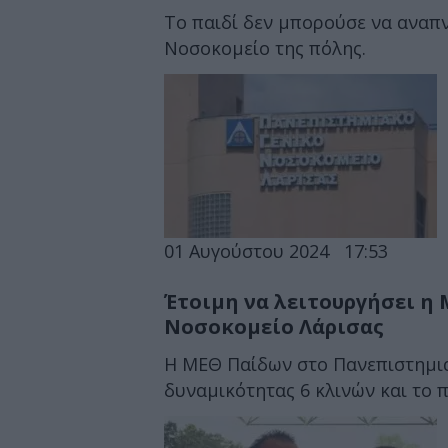
Το παιδί δεν μπορούσε να αναπν
Νοσοκομείο της πόλης.
01 Αυγούστου 2024
17:53
Έτοιμη να λειτουργήσει η
Νοσοκομείο Λάρισας
Η ΜΕΘ Παίδων στο Πανεπιστημια
δυναμικότητας 6 κλινών και το π