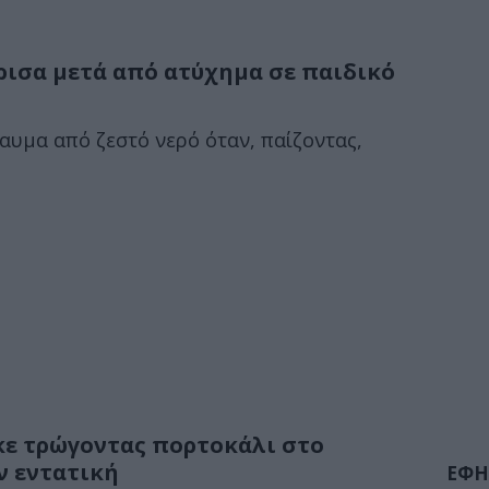
ρισα μετά από ατύχημα σε παιδικό
αυμα από ζεστό νερό όταν, παίζοντας,
κε τρώγοντας πορτοκάλι στο
ν εντατική
ΕΦΗ