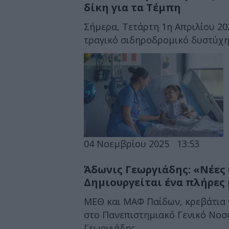
δίκη για τα Τέμπη
Σήμερα, Τετάρτη 1η Απριλίου 202
τραγικό σιδηροδρομικό δυστύχημ
04 Νοεμβρίου 2025
13:53
Άδωνις Γεωργιάδης: «Νέες
Δημιουργείται ένα πλήρες
ΜΕΘ και ΜΑΦ Παίδων, κρεβάτια 
στο Πανεπιστημιακό Γενικό Νοσο
Γεωργιάδης....