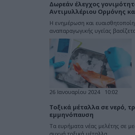
Δωρεάν έλεγχος γονιμότητα
Αντιμυλλέριου Ορμόνης κα
Η ενημέρωση και ευαισθητοποίησ
αναπαραγωγικής υγείας βασίζετα
26 Ιανουαρίου 2024
10:02
Τοξικά μέταλλα σε νερό, 
εμμηνόπαυση
Τα ευρήματα νέας μελέτης σε με
συχνά τοξικά μέταλλα.