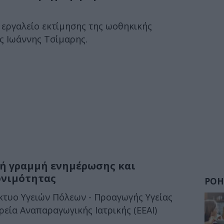
 εργαλείο εκτίμησης της ωοθηκικής
ς Ιωάννης Τσίμαρης.
ή γραμμή ενημέρωσης και
ονιμότητας
ΡΟΗ
κτυο Υγειών Πόλεων - Προαγωγής Υγείας
ρεία Αναπαραγωγικής Ιατρικής (ΕΕΑΙ)