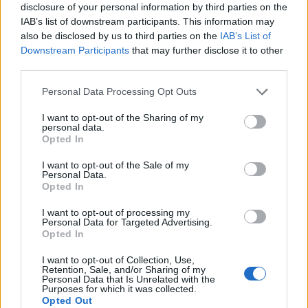
disclosure of your personal information by third parties on the
IAB’s list of downstream participants. This information may
also be disclosed by us to third parties on the
IAB’s List of
Downstream Participants
that may further disclose it to other
third parties.
Personal Data Processing Opt Outs
I want to opt-out of the Sharing of my
personal data.
ΡΟΗ ΕΙΔΗΣΕΩΝ
Opted In
I want to opt-out of the Sale of my
Personal Data.
Opted In
ΕΙΔΗΣΕΙΣ
07 Αυγούστου 2026
12:55
I want to opt-out of processing my
Personal Data for Targeted Advertising.
ΕΙΝΑΠ: Αιφνιδιαστική απόφαση για το Σισμανόγλειο
Opted In
το εντάσσει στις πρωινές εφημερίες της Αττικής
I want to opt-out of Collection, Use,
Retention, Sale, and/or Sharing of my
Personal Data that Is Unrelated with the
Purposes for which it was collected.
Opted Out