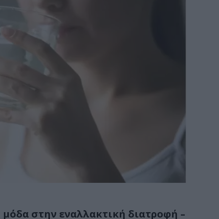
… μόδα στην εναλλακτική διατροφή –