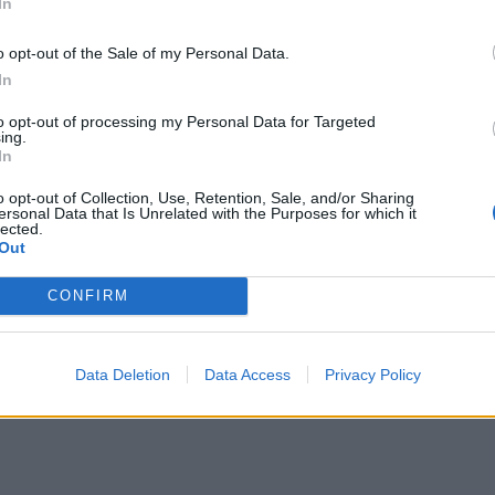
In
o opt-out of the Sale of my Personal Data.
In
to opt-out of processing my Personal Data for Targeted
ing.
In
o opt-out of Collection, Use, Retention, Sale, and/or Sharing
ersonal Data that Is Unrelated with the Purposes for which it
lected.
Out
CONFIRM
Data Deletion
Data Access
Privacy Policy