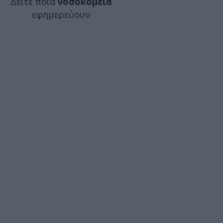
Δείτε ποιά
νοσοκομεία
εφημερεύουν