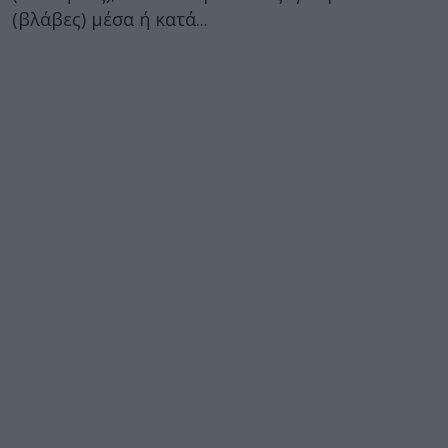
(βλάβες) μέσα ή κατά...