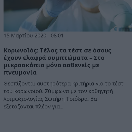
15 Μαρτίου 2020
08:01
Κορωνοϊός: Τέλος τα τέστ σε όσους
έχουν ελαφρά συμπτώματα – Στο
μικροσκόπιο μόνο ασθενείς με
πνευμονία
Θεσπίζονται αυστηρότερα κριτήρια για το τέστ
του κορωνοϊού. Σύμφωνα με τον καθηγητή
λοιμωξιολογίας Σωτήρη Τσιόδρα, θα
εξετάζονται πλέον για...