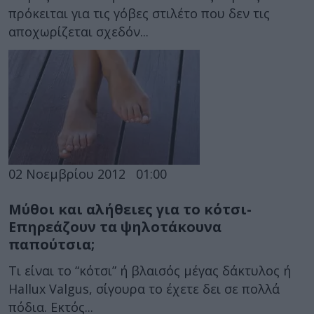
πρόκειται για τις γόβες στιλέτο που δεν τις
αποχωρίζεται σχεδόν...
02 Νοεμβρίου 2012
01:00
Μύθοι και αλήθειες για το κότσι-
Επηρεάζουν τα ψηλοτάκουνα
παπούτσια;
Τι είναι το “κότσι” ή βλαισός μέγας δάκτυλος ή
Hallux Valgus, σίγουρα το έχετε δει σε πολλά
πόδια. Εκτός...