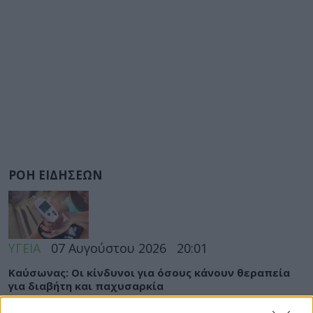
ΡΟΗ ΕΙΔΗΣΕΩΝ
ΥΓΕΙΑ
07 Αυγούστου 2026
20:01
Καύσωνας: Οι κίνδυνοι για όσους κάνουν θεραπεία
για διαβήτη και παχυσαρκία