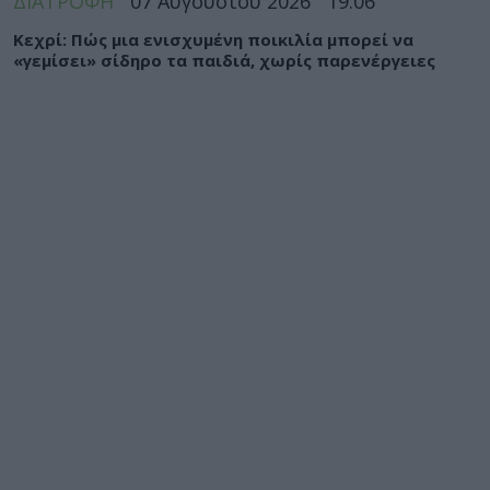
ΔΙΑΤΡΟΦΗ
07 Αυγούστου 2026
19:06
Κεχρί: Πώς μια ενισχυμένη ποικιλία μπορεί να
«γεμίσει» σίδηρο τα παιδιά, χωρίς παρενέργειες