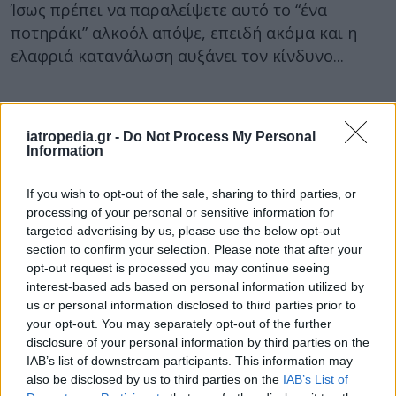
Ίσως πρέπει να παραλείψετε αυτό το “ένα
ποτηράκι” αλκοόλ απόψε, επειδή ακόμα και η
ελαφριά κατανάλωση αυξάνει τον κίνδυνο...
iatropedia.gr -
Do Not Process My Personal
Information
If you wish to opt-out of the sale, sharing to third parties, or
processing of your personal or sensitive information for
targeted advertising by us, please use the below opt-out
section to confirm your selection. Please note that after your
opt-out request is processed you may continue seeing
interest-based ads based on personal information utilized by
us or personal information disclosed to third parties prior to
your opt-out. You may separately opt-out of the further
disclosure of your personal information by third parties on the
IAB’s list of downstream participants. This information may
also be disclosed by us to third parties on the
IAB’s List of