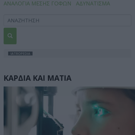
ΑΝΑΛΟΓΙΑ ΜΕΣΗΣ ΓΟΦΩΝ
ΑΔΥΝΑΤΙΣΜΑ
IATROPEDIA
ΚΑΡΔΙΑ ΚΑΙ ΜΑΤΙΑ