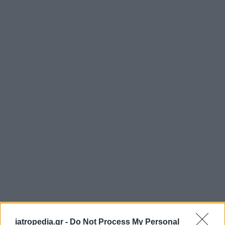
iatropedia.gr -
Do Not Process My Personal