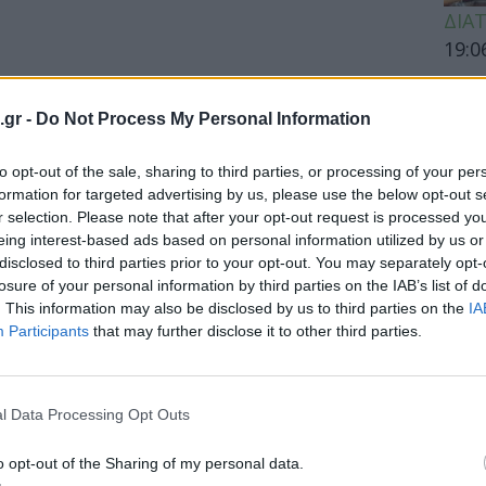
ΔΙΑ
19:0
Κεχρ
μπορ
.gr -
Do Not Process My Personal Information
χωρί
to opt-out of the sale, sharing to third parties, or processing of your per
formation for targeted advertising by us, please use the below opt-out s
r selection. Please note that after your opt-out request is processed y
ΕΙΔΗ
eing interest-based ads based on personal information utilized by us or
disclosed to third parties prior to your opt-out. You may separately opt-
Άδων
losure of your personal information by third parties on the IAB’s list of
προσ
. This information may also be disclosed by us to third parties on the
IA
Ακτι
Participants
that may further disclose it to other third parties.
l Data Processing Opt Outs
ΥΓΕΙ
o opt-out of the Sharing of my personal data.
Εξάν