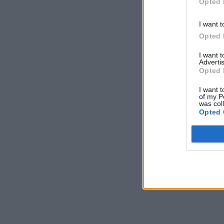
Opted 
I want t
Opted 
I want 
Advertis
Opted 
I want t
of my P
was col
Opted 