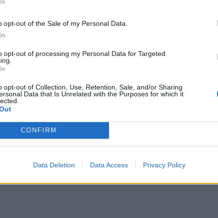
In
αλλε
εξηγ
o opt-out of the Sale of my Personal Data.
In
to opt-out of processing my Personal Data for Targeted
ing.
In
o opt-out of Collection, Use, Retention, Sale, and/or Sharing
ersonal Data that Is Unrelated with the Purposes for which it
lected.
Out
CONFIRM
Data Deletion
Data Access
Privacy Policy