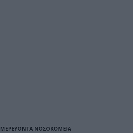
ΜΕΡΕΥΟΝΤΑ ΝΟΣΟΚΟΜΕΙΑ