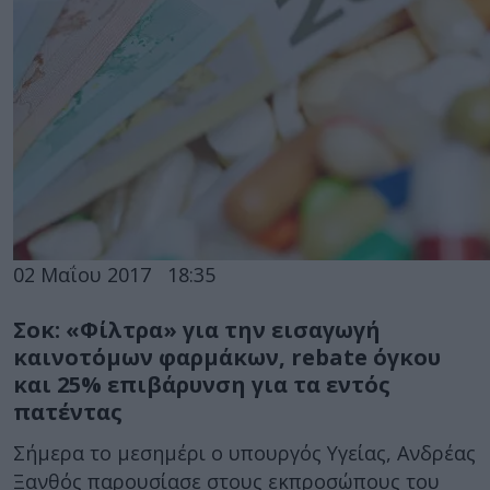
02 Μαΐου 2017
18:35
Σοκ: «Φίλτρα» για την εισαγωγή
καινοτόμων φαρμάκων, rebate όγκου
και 25% επιβάρυνση για τα εντός
πατέντας
Σήμερα το μεσημέρι ο υπουργός Υγείας, Ανδρέας
Ξανθός παρουσίασε στους εκπροσώπους του