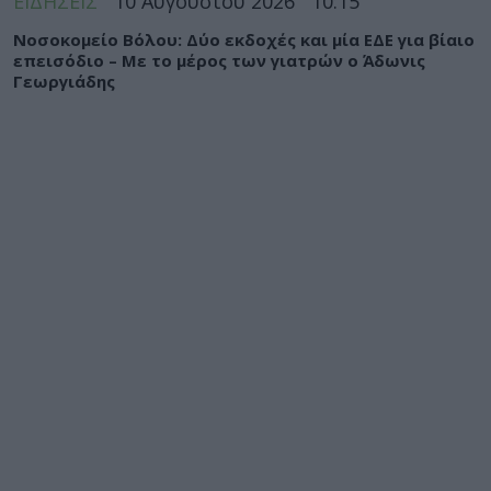
ΕΙΔΗΣΕΙΣ
10 Αυγούστου 2026
10:15
Νοσοκομείο Βόλου: Δύο εκδοχές και μία ΕΔΕ για βίαιο
επεισόδιο – Με το μέρος των γιατρών ο Άδωνις
Γεωργιάδης