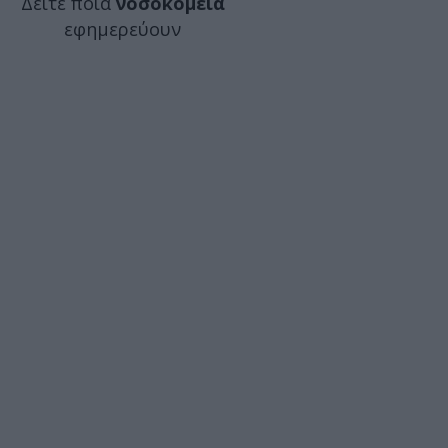
Δείτε ποιά
νοσοκομεία
εφημερεύουν