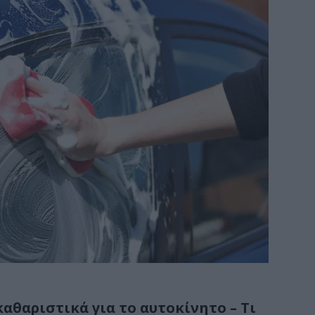
αθαριστικά για το αυτοκίνητο – Τι