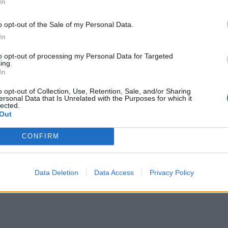
In
o opt-out of the Sale of my Personal Data.
In
to opt-out of processing my Personal Data for Targeted
ing.
In
o opt-out of Collection, Use, Retention, Sale, and/or Sharing
ersonal Data that Is Unrelated with the Purposes for which it
lected.
Out
CONFIRM
Data Deletion
Data Access
Privacy Policy