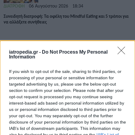
ΔΙΑΤΡΟΦΗ
06 Αυγούστου 2026
18:34
Συνειδητή διατροφή: Τα οφέλη του Mindful Eating και 5 τρόποι για
να αλλάξετε συνήθειες
iatropedia.gr -
Do Not Process My Personal
Information
If you wish to opt-out of the sale, sharing to third parties, or
processing of your personal or sensitive information for
targeted advertising by us, please use the below opt-out
section to confirm your selection. Please note that after your
opt-out request is processed you may continue seeing
interest-based ads based on personal information utilized by
us or personal information disclosed to third parties prior to
your opt-out. You may separately opt-out of the further
disclosure of your personal information by third parties on the
IAB’s list of downstream participants. This information may
also be disclosed by us to third parties on the
IAB’s List of