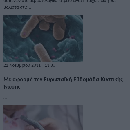
ασθενών στο δερματολογικό ιατρείο είναι η τριχόπτωση και
μάλιστα στις...
21 Νοεμβρίου 2011
11:30
Με αφορμή την Ευρωπαϊκή Εβδομάδα Κυστικής
Ίνωσης
…