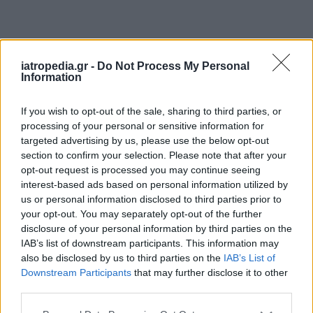
iatropedia.gr -
Do Not Process My Personal
Information
If you wish to opt-out of the sale, sharing to third parties, or
processing of your personal or sensitive information for
targeted advertising by us, please use the below opt-out
section to confirm your selection. Please note that after your
opt-out request is processed you may continue seeing
interest-based ads based on personal information utilized by
us or personal information disclosed to third parties prior to
ΕΦΗΜΕΡΕΥΟΝΤΑ ΝΟΣΟΚΟΜΕΙΑ
your opt-out. You may separately opt-out of the further
disclosure of your personal information by third parties on the
IAB’s list of downstream participants. This information may
Δείτε ποιά
νοσοκομεία
εφημερεύουν
also be disclosed by us to third parties on the
IAB’s List of
Downstream Participants
that may further disclose it to other
third parties.