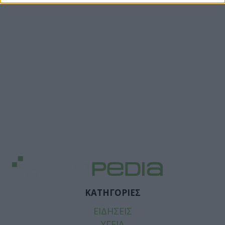
ΚΑΤΗΓΟΡΙΕΣ
ΕΙΔΗΣΕΙΣ
ΥΓΕΙΑ