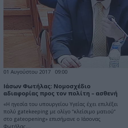
01 Αυγούστου 2017
09:00
Ιάσων Φωτήλας: Νομοσχέδιο
αδιαφορίας προς τον πολίτη – ασθενή
«Η ηγεσία του υπουργείου Υγείας έχει επιλέξει
πολύ gatekeeping με ολίγο “κλείσιμο ματιού”
στο gateopening» επισήμανε ο Ιάσονας
Φωτήλας,...