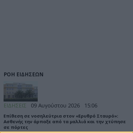
ΡΟΗ ΕΙΔΗΣΕΩΝ
ΕΙΔΗΣΕΙΣ
09 Αυγούστου 2026
15:06
Eπίθεση σε νοσηλεύτρια στον «Ερυθρό Σταυρό»:
Ασθενής την άρπαξε από τα μαλλιά και την χτύπησε
σε πόρτες