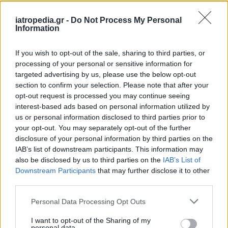
Δείτε ποιά
νοσοκομεία
εφημερεύουν
iatropedia.gr -
Do Not Process My Personal
Information
If you wish to opt-out of the sale, sharing to third parties, or
processing of your personal or sensitive information for
targeted advertising by us, please use the below opt-out
section to confirm your selection. Please note that after your
opt-out request is processed you may continue seeing
interest-based ads based on personal information utilized by
us or personal information disclosed to third parties prior to
your opt-out. You may separately opt-out of the further
disclosure of your personal information by third parties on the
IAB’s list of downstream participants. This information may
also be disclosed by us to third parties on the
IAB’s List of
Downstream Participants
that may further disclose it to other
third parties.
Personal Data Processing Opt Outs
I want to opt-out of the Sharing of my
personal data.