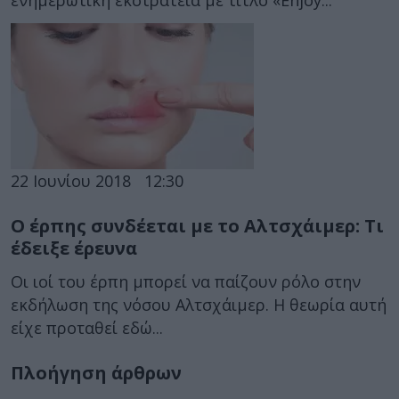
ενημερωτική εκστρατεία με τίτλο «Enjoy...
22 Ιουνίου 2018
12:30
Ο έρπης συνδέεται με το Αλτσχάιμερ: Τι
έδειξε έρευνα
Οι ιοί του έρπη μπορεί να παίζουν ρόλο στην
εκδήλωση της νόσου Αλτσχάιμερ. Η θεωρία αυτή
είχε προταθεί εδώ...
Πλοήγηση άρθρων