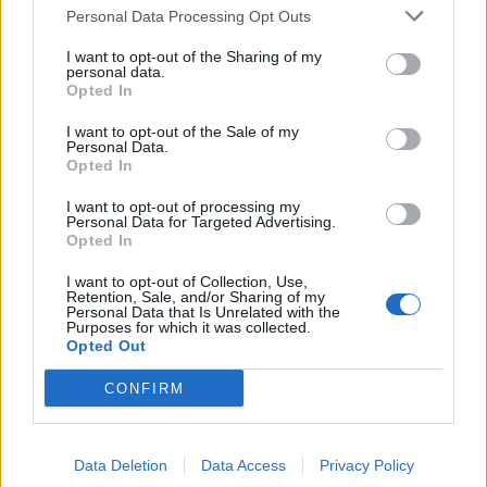
«Αττικόν» – Εκτός λειτουργίας και οι δύο από τις 7
Personal Data Processing Opt Outs
Αυγούστου
I want to opt-out of the Sharing of my
personal data.
Opted In
I want to opt-out of the Sale of my
Personal Data.
Opted In
I want to opt-out of processing my
Personal Data for Targeted Advertising.
Opted In
I want to opt-out of Collection, Use,
Retention, Sale, and/or Sharing of my
Personal Data that Is Unrelated with the
Purposes for which it was collected.
Opted Out
CONFIRM
Data Deletion
Data Access
Privacy Policy