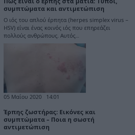
Πώς είναι ο έρπης στα μάτια: Τύποι,
συμπτώματα και αντιμετώπιση
Ο ιός του απλού έρπητα (herpes simplex virus –
HSV) είναι ένας κοινός ιός που επηρεάζει
πολλούς ανθρώπους. Αυτός...
05 Μαΐου 2020
14:01
Έρπης ζωστήρας: Εικόνες και
συμπτώματα – Ποια η σωστή
αντιμετώπιση