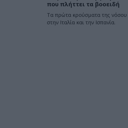
που πλήττει τα βοοειδή
Τα πρώτα κρούσματα της νόσου
στην Ιταλία και την Ισπανία.