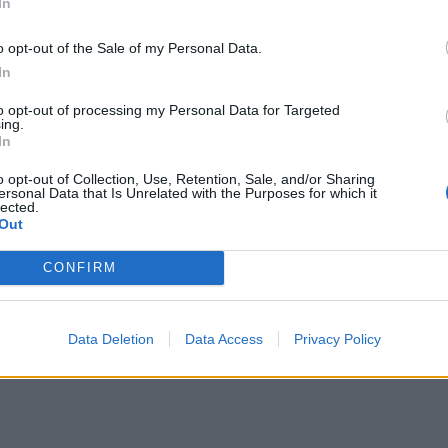
In
o opt-out of the Sale of my Personal Data.
In
to opt-out of processing my Personal Data for Targeted
ing.
In
o opt-out of Collection, Use, Retention, Sale, and/or Sharing
ersonal Data that Is Unrelated with the Purposes for which it
lected.
Out
CONFIRM
Data Deletion
Data Access
Privacy Policy