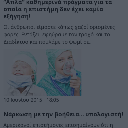
“Απλά” καθημερινά πράγματα για τα
οποία η επιστήμη δεν έχει καμία
εξήγηση!
Οι άνθρωποι είμαστε κάπως χαζοί ορισμένες
φορές. Εντάξει, εφηύραμε τον τροχό και το
Διαδίκτυο και πουλάμε το ψωμί σε...
10 Ιουνίου 2015
18:05
Νάρκωση με την βοήθεια… υπολογιστή!
Αμερικανοί επιστήμονες επισημαίνουν ότι η