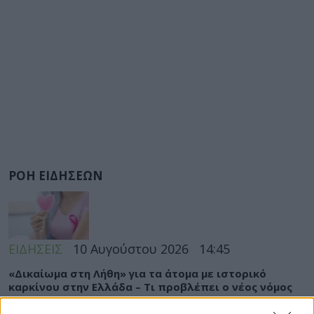
ΡΟΗ ΕΙΔΗΣΕΩΝ
ΕΙΔΗΣΕΙΣ
10 Αυγούστου 2026
14:45
«Δικαίωμα στη Λήθη» για τα άτομα με ιστορικό
καρκίνου στην Ελλάδα – Τι προβλέπει ο νέος νόμος