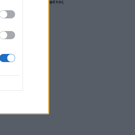
σσότερα κρούσματα φέτος