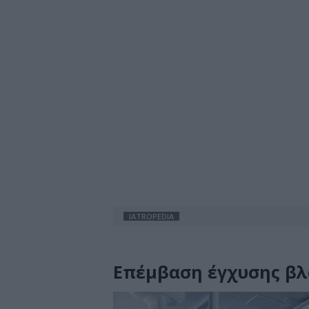
IATROPEDIA
Επέμβαση έγχυσης β