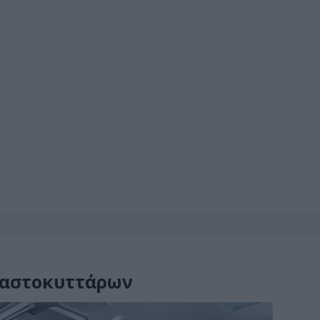
λαστοκυττάρων