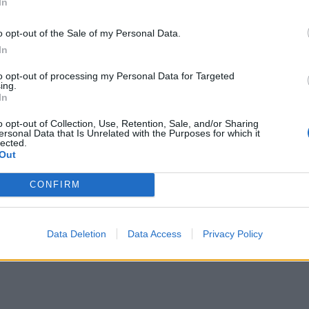
In
Περι
o opt-out of the Sale of my Personal Data.
In
to opt-out of processing my Personal Data for Targeted
ing.
In
o opt-out of Collection, Use, Retention, Sale, and/or Sharing
ersonal Data that Is Unrelated with the Purposes for which it
lected.
Out
CONFIRM
Data Deletion
Data Access
Privacy Policy