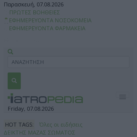
Παρασκευή, 07.08.2026
ΠΡΩΤΕΣ ΒΟΗΘΕΙΕΣ
ΕΦΗΜΕΡΕΥΟΝΤΑ ΝΟΣΟΚΟΜΕΙΑ
ΕΦΗΜΕΡΕΥΟΝΤΑ ΦΑΡΜΑΚΕΙΑ
Togg
navig
Friday, 07.08.2026
HOT TAGS:
Όλες οι ειδήσεις
ΔΕΙΚΤΗΣ ΜΑΖΑΣ ΣΩΜΑΤΟΣ