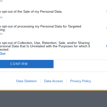
In
την 
o opt-out of the Sale of my Personal Data.
In
to opt-out of processing my Personal Data for Targeted
ing.
In
o opt-out of Collection, Use, Retention, Sale, and/or Sharing
ersonal Data that Is Unrelated with the Purposes for which it
lected.
Out
CONFIRM
Data Deletion
Data Access
Privacy Policy