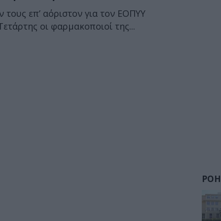
 τους επ’ αόριστον για τον ΕΟΠΥΥ
ετάρτης οι φαρμακοποιοί της...
ΡΟΗ