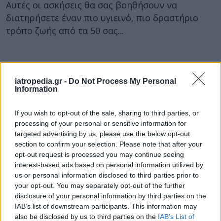
Αυτές οι ασκήσεις θα σας βοηθήσουν να
διατηρήσετε έναν πιο υγιεινό, πιο δραστήριο
τρόπο ζωής από τα 50 σας...
iatropedia.gr -
Do Not Process My Personal
Information
If you wish to opt-out of the sale, sharing to third parties, or
processing of your personal or sensitive information for
targeted advertising by us, please use the below opt-out
section to confirm your selection. Please note that after your
opt-out request is processed you may continue seeing
interest-based ads based on personal information utilized by
us or personal information disclosed to third parties prior to
your opt-out. You may separately opt-out of the further
disclosure of your personal information by third parties on the
IAB’s list of downstream participants. This information may
also be disclosed by us to third parties on the
IAB’s List of