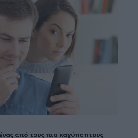
ι ένας από τους πιο καχύποπτους