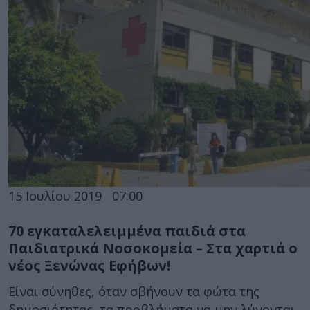
15 Ιουλίου 2019
07:00
70 εγκαταλελειμμένα παιδιά στα
Παιδιατρικά Νοσοκομεία – Στα χαρτιά ο
νέος Ξενώνας Εφήβων!
Είναι σύνηθες, όταν σβήνουν τα φώτα της
δημοσιότητας, τα προβλήματα να μην λύνονται.