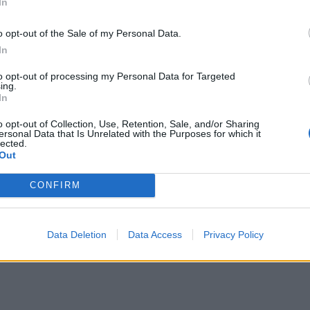
In
ανοι
o opt-out of the Sale of my Personal Data.
In
to opt-out of processing my Personal Data for Targeted
ing.
In
o opt-out of Collection, Use, Retention, Sale, and/or Sharing
ersonal Data that Is Unrelated with the Purposes for which it
lected.
Out
CONFIRM
Data Deletion
Data Access
Privacy Policy