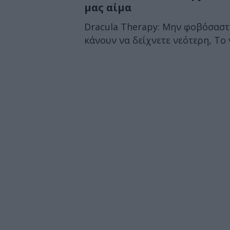
μας αίμα
Dracula Therapy: Μην φοβόσαστε
κάνουν να δείχνετε νεότερη, Το γ