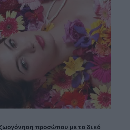
ναζωογόνηση προσώπου με το δικό